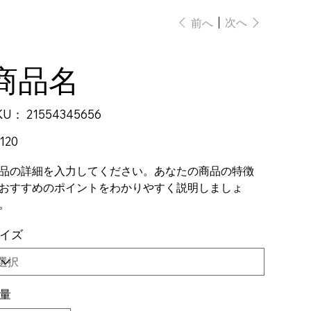
次へ
前へ
商品名
KU：
SKU：
21554345656
21554345656
120
品の詳細を入力してください。あなたの商品の特徴
おすすめのポイントをわかりやすく説明しましょ
。
イズ
量