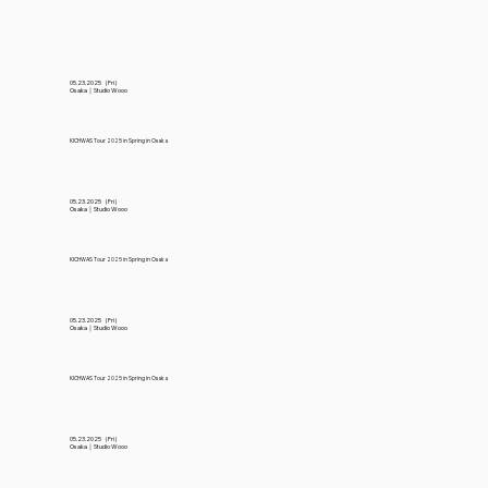
05.23.2025（Fri）
Osaka｜Studio Wooo
KICHWAS Tour 2025 in Spring in Osaka
05.23.2025（Fri）
Osaka｜Studio Wooo
KICHWAS Tour 2025 in Spring in Osaka
05.23.2025（Fri）
Osaka｜Studio Wooo
KICHWAS Tour 2025 in Spring in Osaka
05.23.2025（Fri）
Osaka｜Studio Wooo