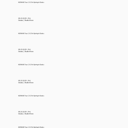
KICHWAS Tour 2025 in Spring in Osaka
05.23.2025（Fri）
Osaka｜Studio Wooo
KICHWAS Tour 2025 in Spring in Osaka
05.23.2025（Fri）
Osaka｜Studio Wooo
KICHWAS Tour 2025 in Spring in Osaka
05.23.2025（Fri）
Osaka｜Studio Wooo
KICHWAS Tour 2025 in Spring in Osaka
05.23.2025（Fri）
Osaka｜Studio Wooo
KICHWAS Tour 2025 in Spring in Osaka