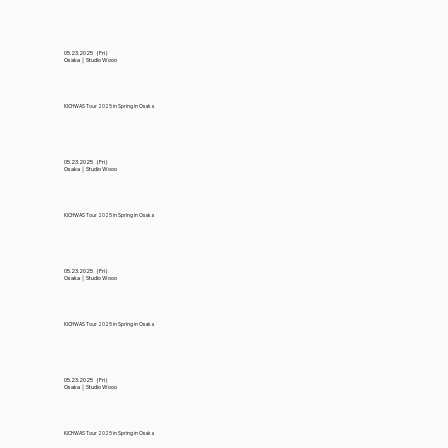
05.23.2025（Fri）
Osaka｜Studio Wooo
KICHWAS Tour 2025 in Spring in Osaka
05.23.2025（Fri）
Osaka｜Studio Wooo
KICHWAS Tour 2025 in Spring in Osaka
05.23.2025（Fri）
Osaka｜Studio Wooo
KICHWAS Tour 2025 in Spring in Osaka
05.23.2025（Fri）
Osaka｜Studio Wooo
KICHWAS Tour 2025 in Spring in Osaka